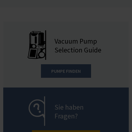
Vacuum Pump
Selection Guide
PUMPE FINDEN
Sie haben
Fragen?