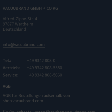
VACUUBRAND GMBH + CO KG
Alfred-Zippe-Str. 4
97877 Wertheim
Deutschland
info@vacuubrand.com
Tel.:
+49 9342 808-0
Vertrieb:
+49 9342 808-5550
Service:
+49 9342 808-5660
AGB
AGB für Bestellungen außerhalb von
shop.vacuubrand.com
für Onlinebestellungen über shop.vacuubrand.com