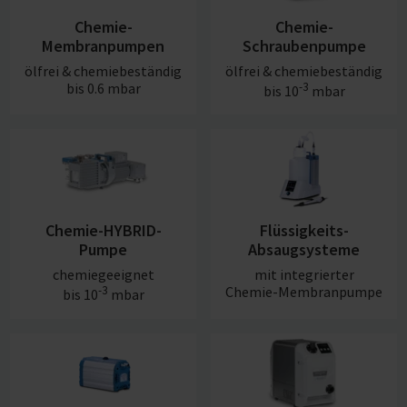
Chemie-
Chemie-
Membranpumpen
Schraubenpumpe
ölfrei & chemiebeständig
ölfrei & chemiebeständig
bis 0.6 mbar
-3
bis 10
mbar
Chemie-HYBRID-
Flüssigkeits-
Pumpe
Absaugsysteme
chemiegeeignet
mit integrierter
-3
Chemie-Membranpumpe
bis 10
mbar