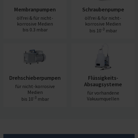
Membranpumpen
Schraubenpumpe
ölfrei & für nicht-
ölfrei & für nicht-
korrosive Medien
korrosive Medien
bis 0.3 mbar
-3
bis 10
mbar
Drehschieberpumpen
Flüssigkeits-
Absaugsysteme
für nicht-korrosive
Medien
für vorhandene
-3
Vakuumquellen
bis 10
mbar