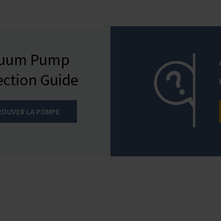
cuum Pump
ection Guide
ROUVER LA POMPE