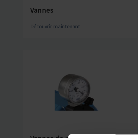
Vannes
Découvrir maintenant