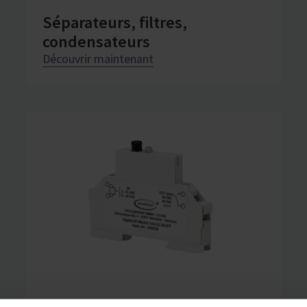
Séparateurs, filtres,
condensateurs
Découvrir maintenant