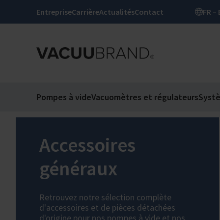
Entreprise
Carrière
Actualités
Contact
Pompes à vide
Vacuomètres et régulateurs
Syst
Accessoires
généraux
Retrouvez notre sélection complète
d'accessoires et de pièces détachées
d'origine pour nos pompes à vide et nos