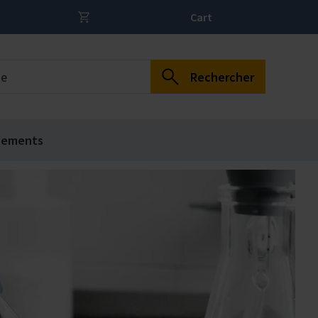
Cart
Rechercher
gements