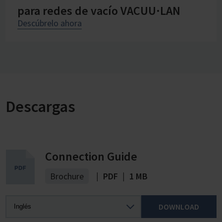
para redes de vacío VACUU·LAN
Descúbrelo ahora
Descargas
Connection Guide
Brochure
|
PDF
|
1 MB
DOWNLOAD