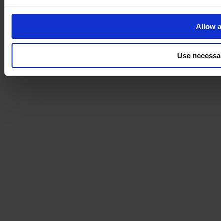
Allow a
Use necessa