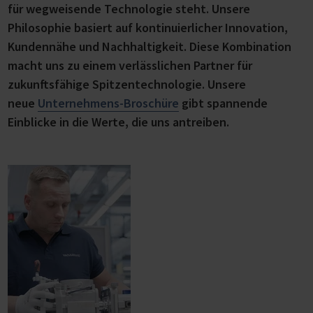
für wegweisende Technologie steht. Unsere
Philosophie basiert auf kontinuierlicher Innovation,
Kundennähe und Nachhaltigkeit. Diese Kombination
macht uns zu einem verlässlichen Partner für
zukunftsfähige Spitzentechnologie. Unsere
neue
Unternehmens-Broschüre
gibt spannende
Einblicke in die Werte, die uns antreiben.