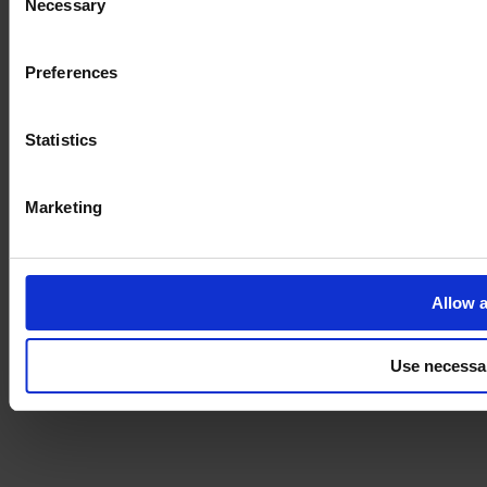
Necessary
Selection
Imprint
Preferences
Statistics
Marketing
Allow a
Use necessa