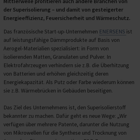
Mittlerweile profitieren auch andere Branchen von
der Superisolierung – und damit von gesteigerter
Energieeffizienz, Feuersicherheit und Wärmeschutz.
Das französische Start-up-Unternehmen
ENERSENS
ist
auf leistungsfähige Dämmprodukte auf Basis von
Aerogel-Materialien spezialisiert: in Form von
isolierenden Matten, Granulaten und Pulver. In
Elektrofahrzeugen verhindern sie z.B. die Überhitzung
von Batterien und erhöhen gleichzeitig deren
Energiekapazität. Als Putz oder Farbe wiederum können
sie z.B. Wärmebrücken in Gebäuden beseitigen.
Das Ziel des Unternehmens ist, den Superisolierstoff
bekannter zu machen. Dafür geht es neue Wege: „Wir
verfügen über mehrere Patente, darunter die Nutzung
von Mikrowellen für die Synthese und Trocknung von