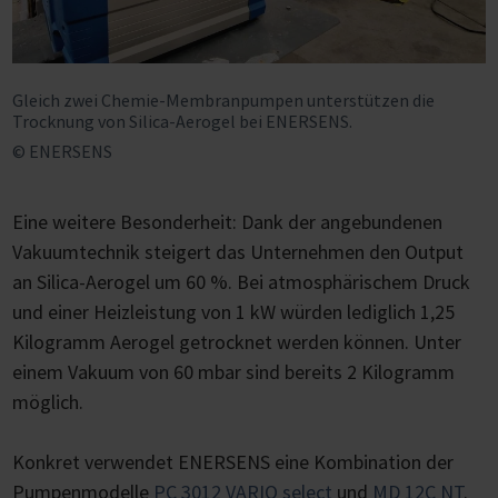
Gleich zwei Chemie-Membranpumpen unterstützen die
Trocknung von Silica-Aerogel bei ENERSENS.
© ENERSENS
Eine weitere Besonderheit: Dank der angebundenen
Vakuumtechnik steigert das Unternehmen den Output
an Silica-Aerogel um 60 %. Bei atmosphärischem Druck
und einer Heizleistung von 1 kW würden lediglich 1,25
Kilogramm Aerogel getrocknet werden können. Unter
einem Vakuum von 60 mbar sind bereits 2 Kilogramm
möglich.
Konkret verwendet ENERSENS eine Kombination der
Pumpenmodelle
PC 3012 VARIO select
und
MD 12C NT
.