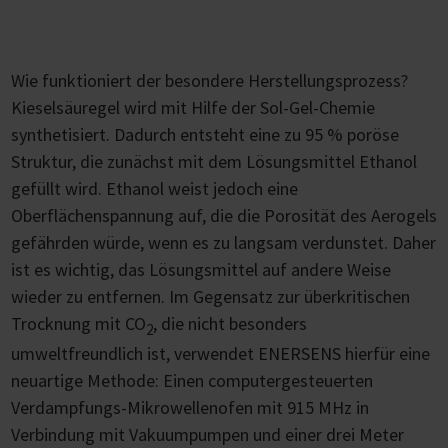
Wie funktioniert der besondere Herstellungsprozess?
Kieselsäuregel wird mit Hilfe der Sol-Gel-Chemie
synthetisiert. Dadurch entsteht eine zu 95 % poröse
Struktur, die zunächst mit dem Lösungsmittel Ethanol
gefüllt wird. Ethanol weist jedoch eine
Oberflächenspannung auf, die die Porosität des Aerogels
gefährden würde, wenn es zu langsam verdunstet. Daher
ist es wichtig, das Lösungsmittel auf andere Weise
wieder zu entfernen. Im Gegensatz zur überkritischen
Trocknung mit CO
, die nicht besonders
2
umweltfreundlich ist, verwendet ENERSENS hierfür eine
neuartige Methode: Einen computergesteuerten
Verdampfungs-Mikrowellenofen mit 915 MHz in
Verbindung mit Vakuumpumpen und einer drei Meter