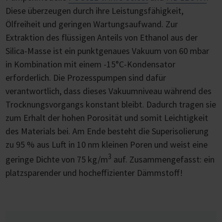
Diese überzeugen durch ihre Leistungsfähigkeit,
Ölfreiheit und geringen Wartungsaufwand. Zur
Extraktion des flüssigen Anteils von Ethanol aus der
Silica-Masse ist ein punktgenaues Vakuum von 60 mbar
in Kombination mit einem -15°C-Kondensator
erforderlich. Die Prozesspumpen sind dafür
verantwortlich, dass dieses Vakuumniveau während des
Trocknungsvorgangs konstant bleibt. Dadurch tragen sie
zum Erhalt der hohen Porosität und somit Leichtigkeit
des Materials bei. Am Ende besteht die Superisolierung
zu 95 % aus Luft in 10 nm kleinen Poren und weist eine
3
geringe Dichte von 75 kg/m
auf. Zusammengefasst: ein
platzsparender und hocheffizienter Dämmstoff!