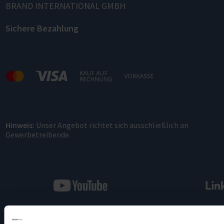
BRAND INTERNATIONAL GMBH
Sichere Bezahlung
Hinweis:
Unser Angebot richtet sich ausschließlich an
Gewerbetreibende.