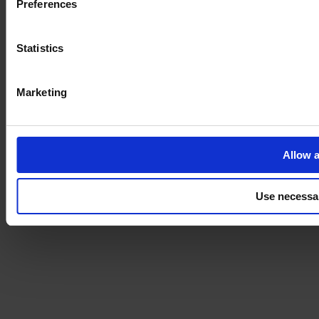
Preferences
Statistics
Marketing
Allow a
Use necessa