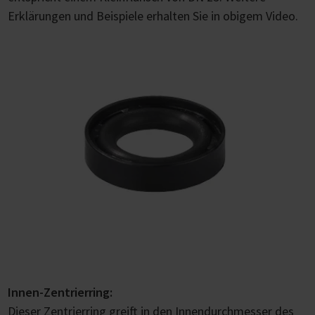
Erklärungen und Beispiele erhalten Sie in obigem Video.
Innen-Zentrierring:
Dieser Zentrierring greift in den Innendurchmesser des