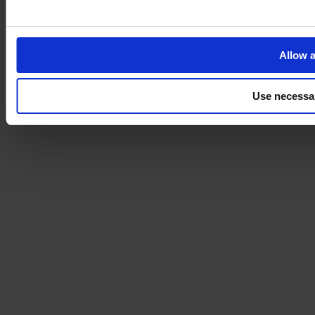
Allow a
Use necessa