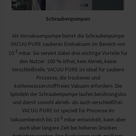
Schraubenpumpen
Als Vorvakuumpumpe bietet die Schraubenpumpe
VACUU·PURE sauberes Endvakuum im Bereich von
-3
10
mbar. Sie vereint dabei drei wichtige Vorteile für
den Nutzer: 100 % ölfrei, kein Abrieb, keine
Verschleißteile. VACUU·PURE ist ideal für saubere
Prozesse, die trockenes und
kohlenwasserstofffreies Vakuum erfordern. Die
Spindeln der Schraubenpumpe laufen berührungslos
und damit sowohl abrieb- als auch verschleißfrei.
VACUU·PURE ist speziell für Prozesse im
-3
Vakuumbereich bis 10
mbar entwickelt, kann aber
auch über längere Zeit bei höheren Drücken
betrieben werden. Das Evakuieren auch größerer