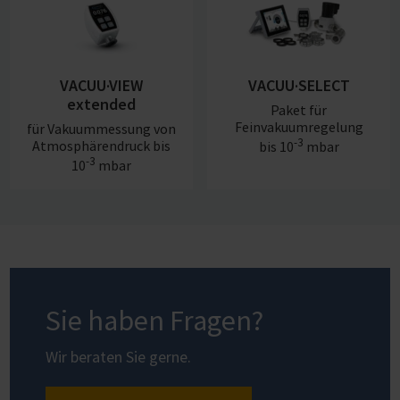
VACUU·VIEW
VACUU·SELECT
extended
Paket für
Feinvakuumregelung
für Vakuummessung von
-3
Atmosphärendruck bis
bis 10
mbar
-3
10
mbar
Sie haben Fragen?
Wir beraten Sie gerne.