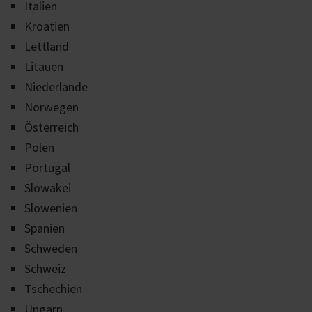
Italien
Kroatien
Lettland
Litauen
Niederlande
Norwegen
Österreich
Polen
Portugal
Slowakei
Slowenien
Spanien
Schweden
Schweiz
Tschechien
Ungarn