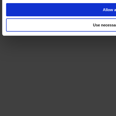
Allow a
Use necessa