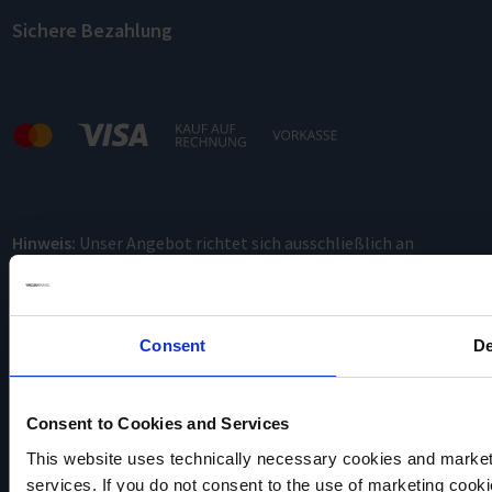
Sichere Bezahlung
Hinweis:
Unser Angebot richtet sich ausschließlich an
Gewerbetreibende.
Consent
De
Consent to Cookies and Services
This website uses technically necessary cookies and marketi
services. If you do not consent to the use of marketing cookie