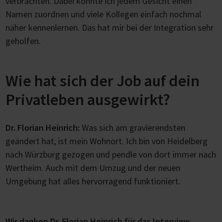
verbrachten. Dabei konnte ich jedem Gesicht einen
Namen zuordnen und viele Kollegen einfach nochmal
näher kennenlernen. Das hat mir bei der Integration sehr
geholfen.
Wie hat sich der Job auf dein
Privatleben ausgewirkt?
Dr. Florian Heinrich:
Was sich am gravierendsten
geändert hat, ist mein Wohnort. Ich bin von Heidelberg
nach Würzburg gezogen und pendle von dort immer nach
Wertheim. Auch mit dem Umzug und der neuen
Umgebung hat alles hervorragend funktioniert.
Wir danken Dr. Florian Heinrich für das Interview.