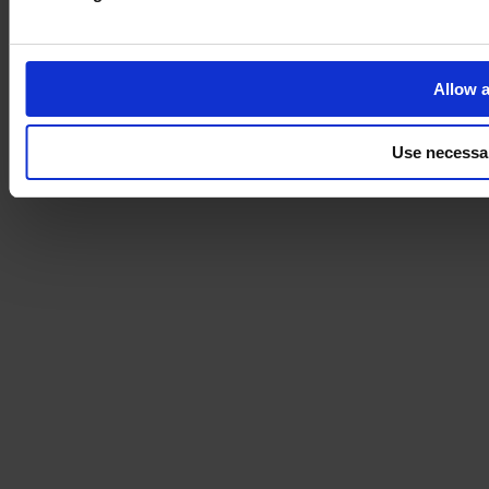
Allow a
Use necessa