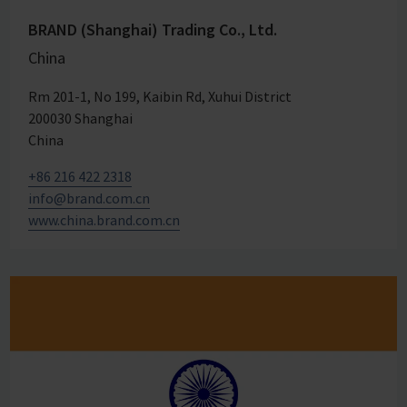
BRAND (Shanghai) Trading Co., Ltd.
China
Rm 201-1, No 199, Kaibin Rd, Xuhui District
200030 Shanghai
China
+86 216 422 2318
info@brand.com.cn
www.china.brand.com.cn