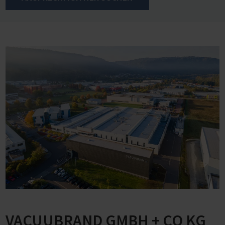
VACUUBRAND GMBH + CO KG