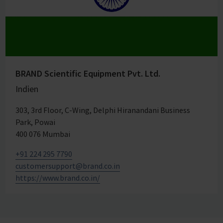
BRAND Scientific Equipment Pvt. Ltd.
Indien
303, 3rd Floor, C-Wing, Delphi Hiranandani Business
Park, Powai
400 076 Mumbai
+91 224 295 7790
customersupport@brand.co.in
https://www.brand.co.in/